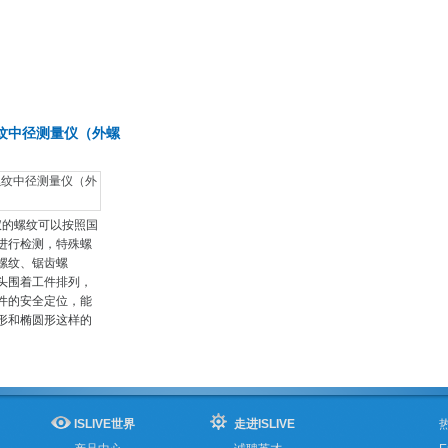
纹中径测量仪（外螺
量仪的螺纹可以按照国
进行检测，特殊螺
螺纹、锯齿螺
头围着工件排列，
件的安全定位，能
形和椭圆形这样的
ISLIVE世界
走进ISLIVE
热