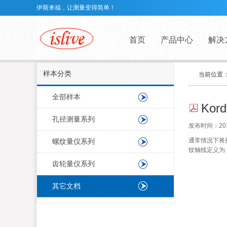
伊斯来福，让测量变得简单！
首页
产品中心
解决
样本分类
当前位置
全部样本
Ko
孔径测量系列
发布时间：2015-
通常情况下将
螺纹量仪系列
纹轴线定义为
齿轮量仪系列
其它文档