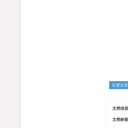
百度文库
文档信
文档标