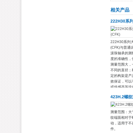
相关产品
222H30系
222H30系
(CFK)与普
滚珠轴承的测
度的准确性，
测量范围大，
不同的直径；
定的构架是产
效保证，可以
或传感器等设
423H.2
测量范围：大
纹端面相对于
动，适用于不
件。