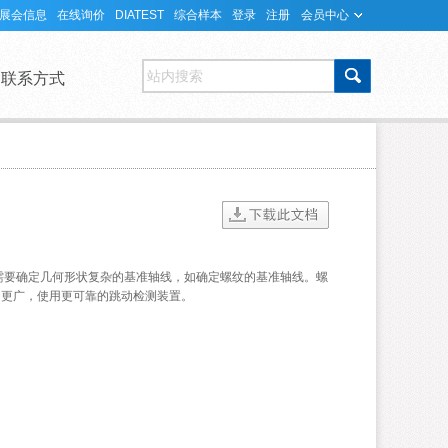
展会信息
在线询价
DIATEST
综合样本
登录
注册
会员中心
站内搜索
联系方式
需要确定几何形状复杂的基准轴线，如确定螺纹的基准轴线。螺
围更广，使用更可靠的跳动检测装置。