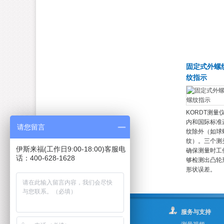
固定式外螺
纹指示
KORDT测
内和国际标准
请您留言
纹除外（如球
纹）。三个测
伊斯来福(工作日9:00-18:00)客服电
确保测量时工
话：400-628-1628
够检测出凸轮
形状误差。
关于我们
服务与支持