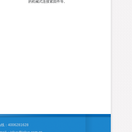
的机械式连接紧固件等。
线：4006281628