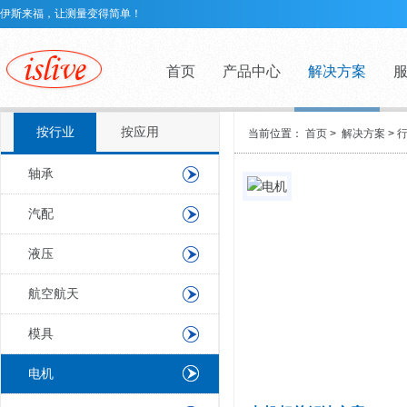
伊斯来福，让测量变得简单！
首页
产品中心
解决方案
按行业
按应用
当前位置：
首页
>
解决方案
>
轴承
汽配
液压
航空航天
模具
电机