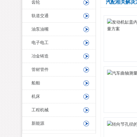
汽配相关解决
齿轮
轨道交通
油泵油嘴
电子电工
冶金铸造
管材管件
船舶
机床
工程机械
新能源