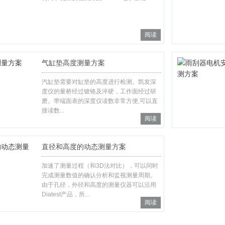
阅读
气缸垫高度测量方案
汽缸垫需要对缸垫的高度进行检测。凯发深
度仪的量桥经过镀铬及淬硬，工作面经过研
磨。带端面表的深度仪读数非常方便,可以直
接读数...
阅读
直径和高度的动态测量方案
加速了测量过程（和3D法对比），可以同时
完成测量数值的确认分析和监视测量周期。
由于孔径，外径和高度的测量仪器可以沿用
Diatest产品，所...
阅读