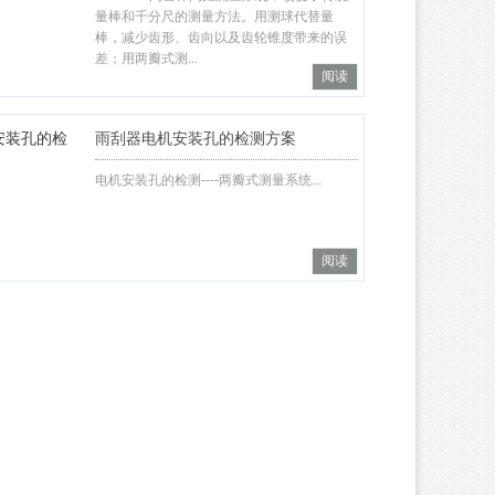
量棒和千分尺的测量方法。用测球代替量
棒，减少齿形、齿向以及齿轮锥度带来的误
差；用两瓣式测...
阅读
雨刮器电机安装孔的检测方案
电机安装孔的检测----两瓣式测量系统...
阅读