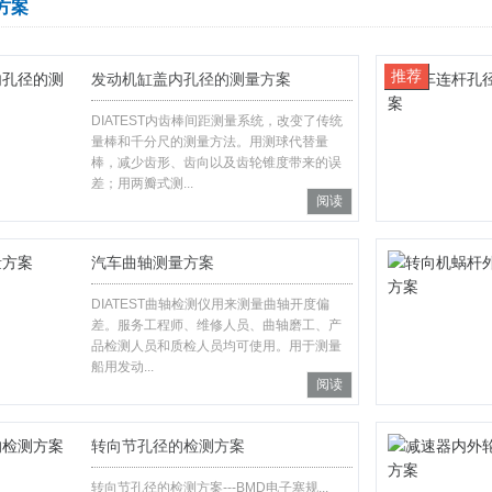
方案
推荐
发动机缸盖内孔径的测量方案
DIATEST内齿棒间距测量系统，改变了传统
量棒和千分尺的测量方法。用测球代替量
棒，减少齿形、齿向以及齿轮锥度带来的误
差；用两瓣式测...
阅读
汽车曲轴测量方案
DIATEST曲轴检测仪用来测量曲轴开度偏
差。服务工程师、维修人员、曲轴磨工、产
品检测人员和质检人员均可使用。用于测量
船用发动...
阅读
转向节孔径的检测方案
转向节孔径的检测方案---BMD电子塞规...