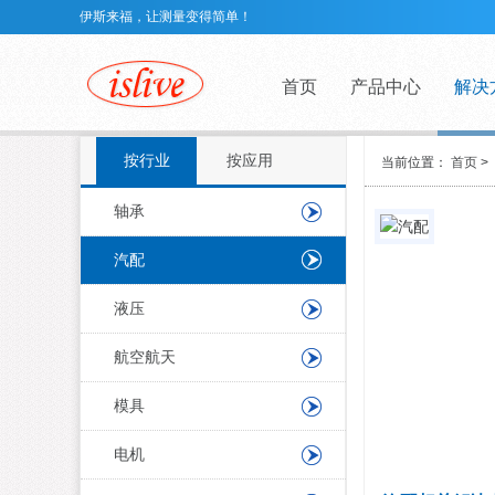
伊斯来福，让测量变得简单！
首页
产品中心
解决
按行业
按应用
当前位置：
首页
>
轴承
汽配
液压
航空航天
模具
电机