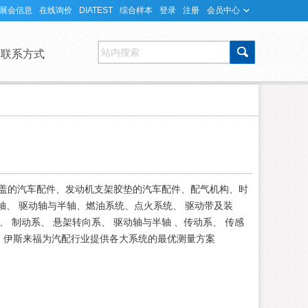
展会信息
在线询价
DIATEST
综合样本
登录
注册
会员中心
站内搜索
联系方式
盖的汽车配件、发动机支架胶垫的汽车配件、配气机构、时
轮轴、 驱动轴与半轴、燃油系统、点火系统、 驱动带及装
 、 制动系、 悬架转向系、 驱动轴与半轴 、传动系、 传感
等。伊斯来福为汽配行业提供各大系统的最优测量方案