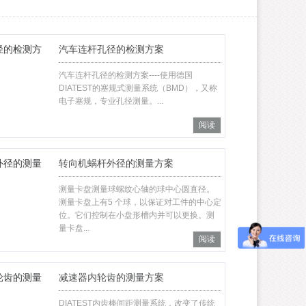
汽车连杆孔径的检测方案
汽车连杆孔径的检测方案----使用德国
DIATEST的塞规式测量系统（BMD），又称
电子塞规，专业孔径测量。...
阅读
转向机蜗杆外径的测量方案
测量卡盘测量球螺纹心轴的球中心圆直径。
测量卡盘上有5 个球，以保证对工件的中心定
位。它们控制在小盘形槽内并可以更换。测
量卡盘...
阅读
减速器内轮齿的测量方案
DIATEST内齿棒间距测量系统，改变了传统