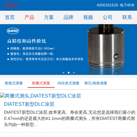
4006281628
电子样本
首页
产品
方案
品牌
视频
公司
联系
塞规式测量
两瓣式测量
内径表式测量
锥孔/倒角测量
DIATEST新型DLC涂层
DIATEST新型DLC涂层,效率更高、寿命更高,无论您是选择我们最小的
0.47mm的还是最大的41.1mm的两瓣式测头，所有DIATEST两瓣式测
头均由一种新型...