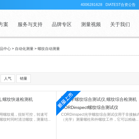
4006281628
DIATEST合资公告
方案
服务与支持
品牌专区
测量视频
关于我们
品中心
>
自动化测量
>
螺纹自动测量
人气
销量
CORDinspect螺纹综合测试仪
用螺纹规，扭矩可控，转速可
CORDinspect光学螺纹综合测试仪用于非接触
纹时同时清洁螺纹，测量结...
（光学）测量螺柱和外螺纹工件，它可以精确...