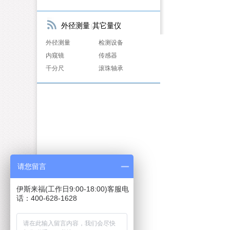
外径测量
其它量仪
|
外径测量
检测设备
内窥镜
传感器
千分尺
滚珠轴承
请您留言
伊斯来福(工作日9:00-18:00)客服电
话：400-628-1628