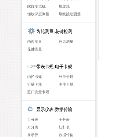
螺纹测试机
螺纹规
螺纹深度测量
螺纹跳动测量
齿轮测量
花键检测
|
内齿测量
外齿测量
花键测量
带表卡规
电子卡规
|
内径卡规
外径卡规
管壁卡规
测厚卡规
瓶口测量卡规
显示仪表
数据传输
|
百分表
千分表
万分表
杠杆表
显示仪
数据传输