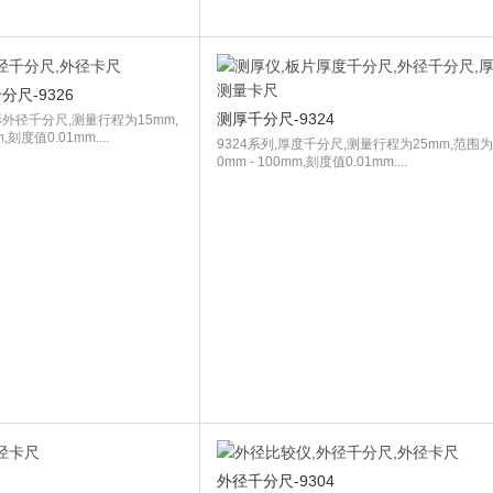
尺-9326
测厚千分尺-9324
形外径千分尺,测量行程为15mm,
,刻度值0.01mm....
9324系列,厚度千分尺,测量行程为25mm,范围为
0mm - 100mm,刻度值0.01mm....
外径千分尺-9304