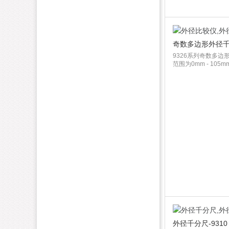
奇数多边形外径千分
9326系列奇数多边
范围为0mm - 105mm
外径千分尺-9310