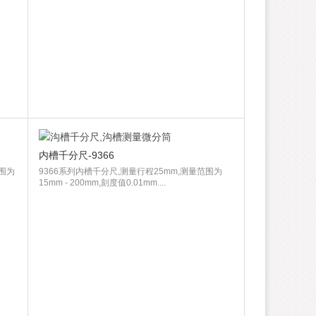
内槽千分尺-9366
范围为
9366系列内槽千分尺,测量行程25mm,测量范围为
15mm - 200mm,刻度值0.01mm....