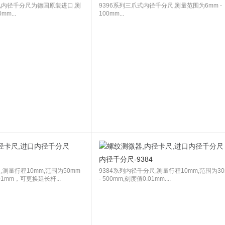
孔内径千分尺为德国原装进口,测
9396系列三爪式内径千分尺,测量范围为6mm -
mm...
100mm...
内径千分尺-9384
,测量行程10mm,范围为50mm
9384系列内径千分尺,测量行程10mm,范围为30
.01mm，可更换延长杆...
- 500mm,刻度值0.01mm....