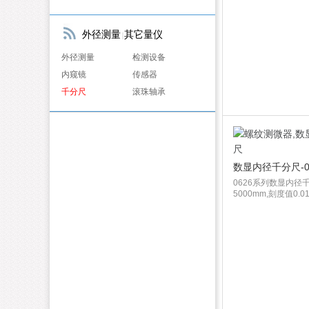
外径测量
其它量仪
|
外径测量
检测设备
内窥镜
传感器
千分尺
滚珠轴承
数显内径千分尺-0
0626系列数显内径千
5000mm,刻度值0.01m