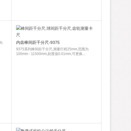
内齿棒间距千分尺-9375
为
9375系列棒间距千分尺,测量行程25mm,范围为
100mm - 11500mm,刻度值0.01mm,可更换...