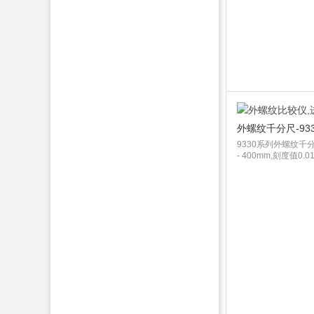
外螺纹千分尺-933
9330系列外螺纹千分
- 400mm,刻度值0.01m