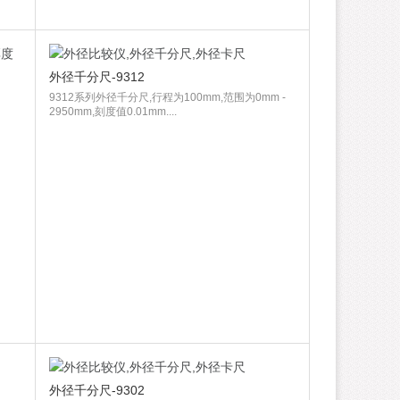
外径千分尺-9312
9312系列外径千分尺,行程为100mm,范围为0mm -
2950mm,刻度值0.01mm....
外径千分尺-9302