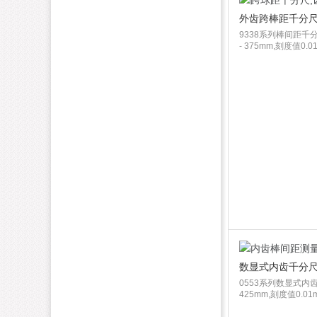
外齿跨棒距千分尺-
9338系列棒间距千分
- 375mm,刻度值0.01m
数显式内齿千分尺-
0553系列数显式内齿
425mm,刻度值0.01mm