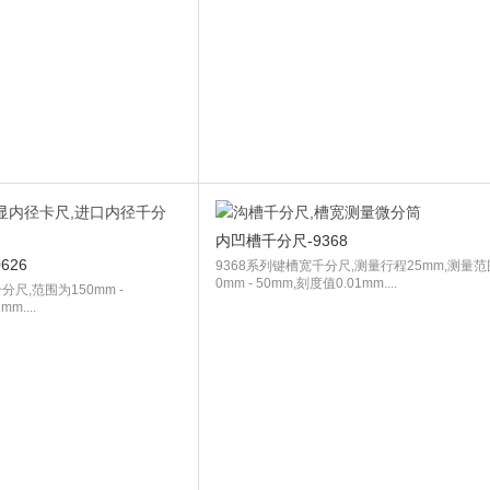
内凹槽千分尺-9368
626
9368系列键槽宽千分尺,测量行程25mm,测量
0mm - 50mm,刻度值0.01mm....
分尺,范围为150mm -
m....