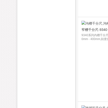
窄槽千分尺-9340
9340系列内槽千分尺
0mm - 400mm,刻度值