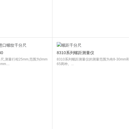
0
8310系列螺距测量仪
尺,测量行程25mm,范围为0mm
8310系列螺距测量仪的测量范围为有8-30mm和
m....
65两种。...