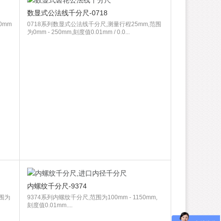
数显式公法线千分尺-0718
0mm
0718系列数显式公法线千分尺,测量行程25mm,范围
为0mm - 250mm,刻度值0.01mm / 0.0...
内螺纹千分尺-9374
范围为
9374系列内螺纹千分尺,范围为100mm - 1150mm,
刻度值0.01mm....