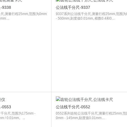
9338
公法线千分尺-9337
尺,测量行程25mm,范围为0mm
9337系列公法线千分尺,测量行程25mm,范围为
m....
- 500mm,刻度值0.01mm, 模数0.4和0...
0553
公法线千分尺-0552
千分尺,范围为175mm -
0552系列齿轮公法线千分尺,测量行程25mm,
 / 0.01mm。...
0mm - 145mm,刻度值0.01mm....