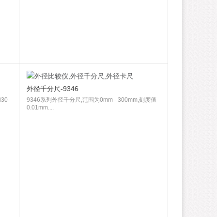
外径千分尺-9346
30-
9346系列外径千分尺,范围为0mm - 300mm,刻度值
0.01mm....