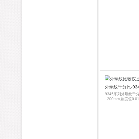
外螺纹千分尺-934
9345系列外螺纹千分
- 200mm,刻度值0.01m