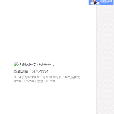
丝锥测量千分尺-9334
9334系列丝锥测量千分尺,测量行程25mm,范围为
0mm - 175mm,刻度值0.01mm....