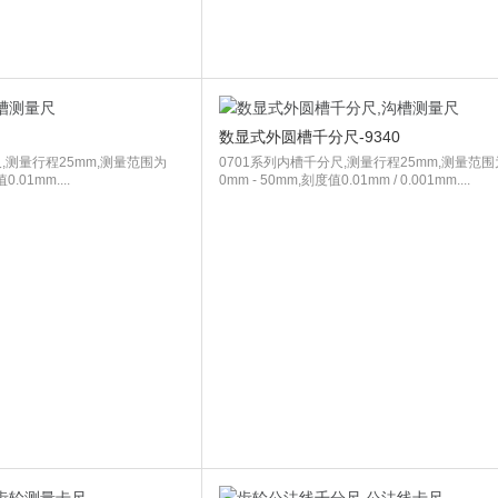
数显式外圆槽千分尺-9340
,测量行程25mm,测量范围为
0701系列内槽千分尺,测量行程25mm,测量范围
0.01mm....
0mm - 50mm,刻度值0.01mm / 0.001mm....