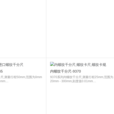
5
内螺纹千分尺-9370
尺,测量行程50mm,范围为0mm
9370系列内螺纹千分尺,测量行程25mm,范围为
m....
20mm - 300mm,刻度值0.01mm....