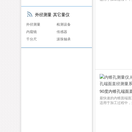
外径测量
其它量仪
|
外径测量
检测设备
内窥镜
传感器
千分尺
滚珠轴承
90度内锥孔端面
最快速的内锥面端面
适用于加工过程中，并