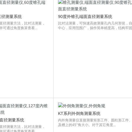
直径测量系统
90度外锥孔端面直径测量系统
直径测量方法，比对法测量，
比对法测量，可快速高效测量孔内几何形状，
可通过角度换算查看...
中心，应用范围广，操作简单精度高，结构牢固..
KT系列外倒角测量系统
面直径测量系统
内外角测量仪直接测量矩形工件、圆柱形工件
及槽上的45°角大小。对于其它角度...
直径测量方法，比对法测量，
可通过角度换算查看...