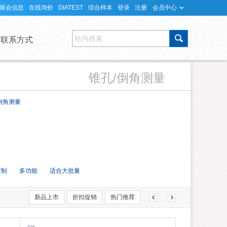
展会信息
在线询价
DIATEST
综合样本
登录
注册
会员中心
站内搜索
联系方式
锥孔/倒角测量
倒角测量
定制
多功能
适合大批量
新品上市
折扣促销
热门推荐