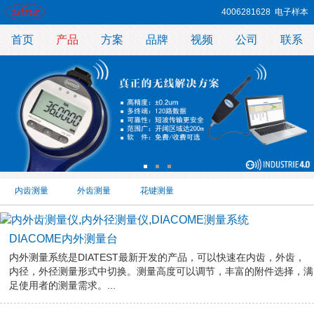
4006281628
电子样本
首页
产品
方案
品牌
视频
公司
联系
内齿测量
外齿测量
花键测量
DIACOME内外测量台
内外测量系统是DIATEST最新开发的产品，可以快速在内齿，外齿，
内径，外径测量形式中切换。测量高度可以调节，丰富的附件选择，满
足使用者的测量需求。...