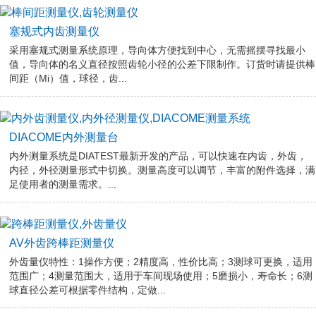
塞规式内齿测量仪
采用塞规式测量系统原理，导向体方便找到中心，无需摇摆寻找最小
值，导向体的名义直径按照齿轮小径的公差下限制作。订货时请提供棒
间距（Mi）值，球径，齿...
DIACOME内外测量台
内外测量系统是DIATEST最新开发的产品，可以快速在内齿，外齿，
内径，外径测量形式中切换。测量高度可以调节，丰富的附件选择，满
足使用者的测量需求。...
AV外齿跨棒距测量仪
外齿量仪特性：1操作方便；2精度高，性价比高；3测球可更换，适用
范围广；4测量范围大，适用于车间现场使用；5磨损小，寿命长；6测
球直径公差可根据零件结构，定做...