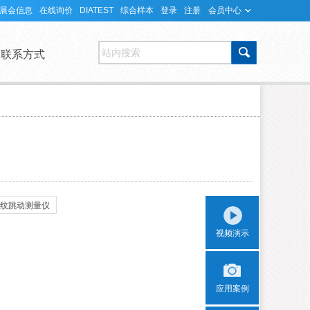
展会信息
在线询价
DIATEST
综合样本
登录
注册
会员中心
站内搜索
联系方式
S螺纹跳动测量仪
视频演示
应用案例