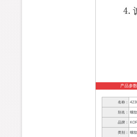
产品参
名称：
42
别名：
螺
品牌：
KO
类别：
螺