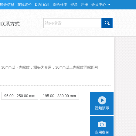
展会信息
在线询价
DIATEST
综合样本
登录
注册
会员中心
站内搜索
联系方式
30mm以下内螺纹，测头为专用，30mm以上内螺纹同螺距可
95.00 - 250.00 mm
195.00 - 380.00 mm
视频演示
应用案例