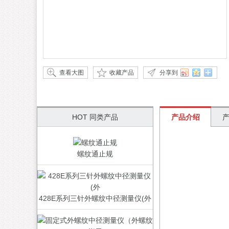
查看大图
收藏产品
分享到
HOT 同类产品
产品介绍
螺纹通止规
428E系列三针外螺纹中径测量仪(外