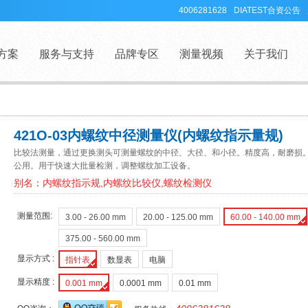
4006281628
DIATEST合资公告
方案
服务与支持
品牌专区
测量视频
关于我们
421O-03内螺纹中径测量仪(内螺纹指示量规)
比较法测量，通过更换测头可测量螺纹的中径、大径、和小径。精度高，耐磨损。
公用。用于快速大批量检测，调整螺纹加工设备。
别名：内螺纹指示规,内螺纹比较仪,螺纹检测仪
测量范围:
3.00 - 26.00 mm
20.00 - 125.00 mm
60.00 - 140.00 mm
375.00 - 560.00 mm
显示方式 :
指针表
数显表
电脑
显示精度 :
0.001 mm
0.0001 mm
0.01 mm