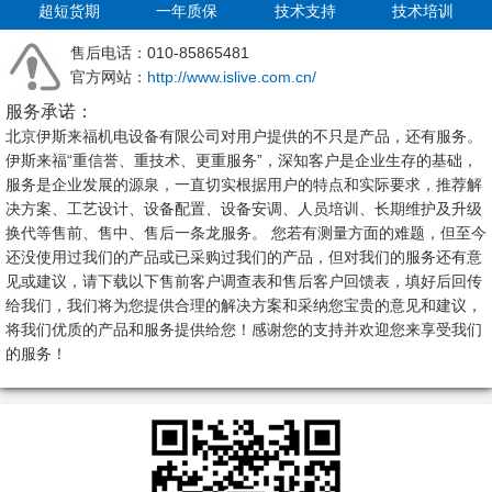
超短货期
一年质保
技术支持
技术培训
售后电话：010-85865481
官方网站：
http://www.islive.com.cn/
服务承诺：
北京伊斯来福机电设备有限公司对用户提供的不只是产品，还有服务。
伊斯来福“重信誉、重技术、更重服务”，深知客户是企业生存的基础，
服务是企业发展的源泉，一直切实根据用户的特点和实际要求，推荐解
决方案、工艺设计、设备配置、设备安调、人员培训、长期维护及升级
换代等售前、售中、售后一条龙服务。 您若有测量方面的难题，但至今
还没使用过我们的产品或已采购过我们的产品，但对我们的服务还有意
见或建议，请下载以下售前客户调查表和售后客户回馈表，填好后回传
给我们，我们将为您提供合理的解决方案和采纳您宝贵的意见和建议，
将我们优质的产品和服务提供给您！感谢您的支持并欢迎您来享受我们
的服务！