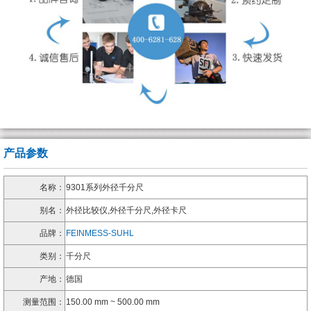
产品参数
名称：
9301系列外径千分尺
别名：
外径比较仪,外径千分尺,外径卡尺
品牌：
FEINMESS-SUHL
类别：
千分尺
产地：
德国
测量范围：
150.00 mm ~ 500.00 mm