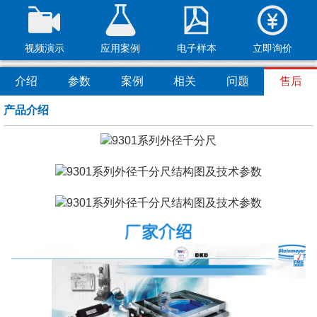
视频演示
应用案例
电子样本
立即询价
介绍
参数
案例
相关
问题
售后
产品介绍