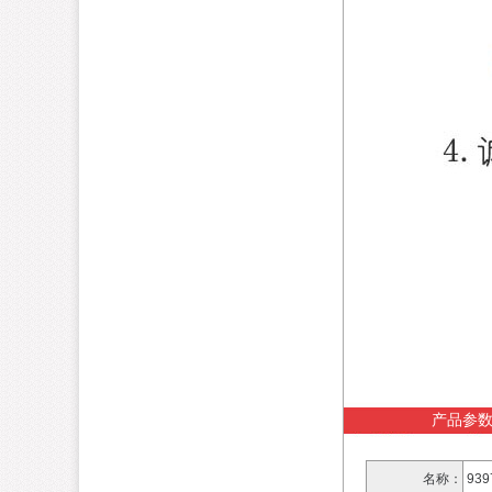
产品参
名称：
93