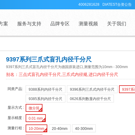
4006281628
DIATEST合资公告
方案
服务与支持
品牌专区
测量视频
关于我们
9397系列三爪式盲孔内径千分尺
9397系列三爪式盲孔内径千分尺为德国原装进口,测量范围为10mm - 300mm
别名：三点式盲孔内径千分尺,三爪式内径规,进口内径千分尺
同类产品:
9388系列内径千分尺
9396系列三爪式内径千分尺
9397
9385系列内径千分尺
0626系列数显内径千分尺
显示方式 :
微分筒
显示精度 :
0.01 mm
测量行程 :
10-20mm
20-40mm
40-300mm