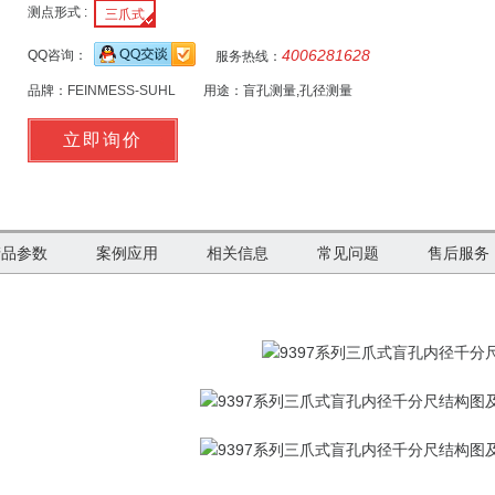
测点形式 :
三爪式
4006281628
QQ咨询：
服务热线：
品牌：
FEINMESS-SUHL
用途：
盲孔测量,孔径测量
9397
产品参数
案例应用
相关信息
常见问题
售后服务