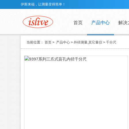
伊斯来福，让测量变得简单！
首页
产品中心
解决
当前位置：
首页
>
产品中心
>
外径测量,其它量仪
>
千分尺