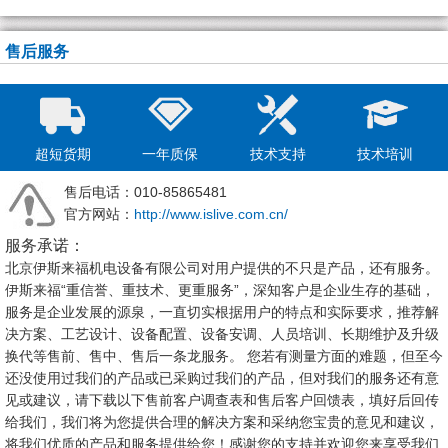
售后服务
超短货期
一年质保
技术支持
技术培训
售后电话：010-85865481
官方网站：
http://www.islive.com.cn/
服务承诺：
北京伊斯来福机电设备有限公司对用户提供的不只是产品，还有服务。
伊斯来福“重信誉、重技术、更重服务”，深知客户是企业生存的基础，
服务是企业发展的源泉，一直切实根据用户的特点和实际要求，推荐解
决方案、工艺设计、设备配置、设备安调、人员培训、长期维护及升级
换代等售前、售中、售后一条龙服务。 您若有测量方面的难题，但至今
还没使用过我们的产品或已采购过我们的产品，但对我们的服务还有意
见或建议，请下载以下售前客户调查表和售后客户回馈表，填好后回传
给我们，我们将为您提供合理的解决方案和采纳您宝贵的意见和建议，
将我们优质的产品和服务提供给您！感谢您的支持并欢迎您来享受我们