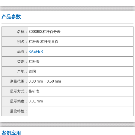
产品参数
名称：
30039IS杠杆百分表
别名：
杠杆表,杠杆测量仪
品牌：
KAEFER
类别：
杠杆表
产地：
德国
测量范围：
0.00 mm ~ 0.50 mm
显示方式：
指针表
显示精度：
0.01 mm
量仪特性：
案例应用