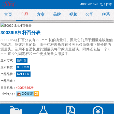
4006281628
电子样本
首页
产品
方案
品牌
视频
公司
联系
30039IS杠杆百分表
30039IS杠杆百分表有 35 mm 长的测量杆。因此它们用于测量难以接触
的地方。应该注意的是，由于杠杆表角度转换关系必须选用正确长度的
测量头。选用不合适长度的测量头将导致测量错误。附件还包括一个 8
mm 直径的固定杆和一个更换测量头用扳手。
显示方式：
指针表
显示精度：
0.01 mm
产品品牌：
KAEFER
产品用途：
服务热线：
4006281628
企业QQ：