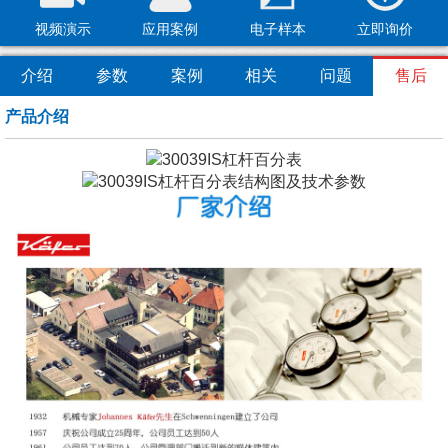
视频演示
应用案例
电子样本
立即询价
介绍
参数
案例
相关
问题
售后
产品介绍