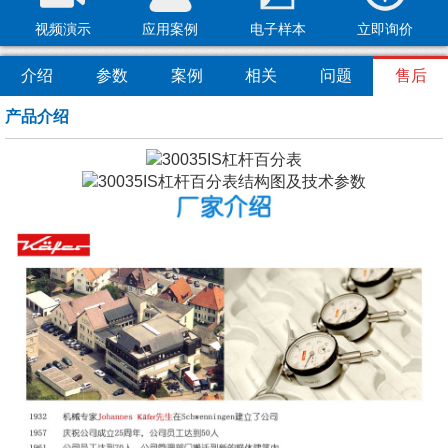
视频演示
应用案例
电子样本
立即询价
介绍
参数
案例
相关
问题
售后
产品介绍