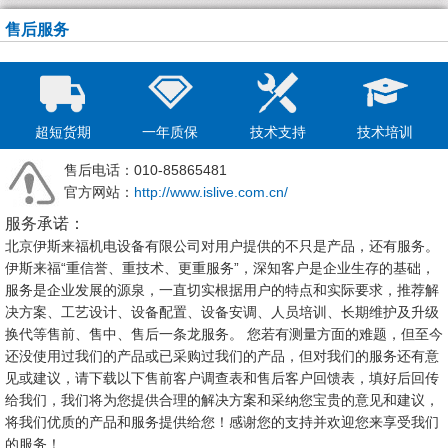
售后服务
超短货期
一年质保
技术支持
技术培训
售后电话：010-85865481
官方网站：
http://www.islive.com.cn/
服务承诺：
北京伊斯来福机电设备有限公司对用户提供的不只是产品，还有服务。
伊斯来福“重信誉、重技术、更重服务”，深知客户是企业生存的基础，
服务是企业发展的源泉，一直切实根据用户的特点和实际要求，推荐解
决方案、工艺设计、设备配置、设备安调、人员培训、长期维护及升级
换代等售前、售中、售后一条龙服务。 您若有测量方面的难题，但至今
还没使用过我们的产品或已采购过我们的产品，但对我们的服务还有意
见或建议，请下载以下售前客户调查表和售后客户回馈表，填好后回传
给我们，我们将为您提供合理的解决方案和采纳您宝贵的意见和建议，
将我们优质的产品和服务提供给您！感谢您的支持并欢迎您来享受我们
的服务！