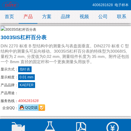
4006281628
电子样本
首页
产品
方案
品牌
视频
公司
联系
30035IS杠杆百分表
DIN 2270 标准 B 型结构中的测量头与表盘面垂直。DIN2270 标准 C 型
结构中的测量头可反向移动。30035IS杠杆百分表的特殊型为30068IS,
量程为 2 mm, 分度值为0,02 mm, 测量组件长度为 35 mm。附件还包括
一个 8mm 直径的固定杆和一个更换测量头用扳手。
显示方式：
指针表
显示精度：
0.01 mm
产品品牌：
KAEFER
产品用途：
服务热线：
4006281628
企业QQ：