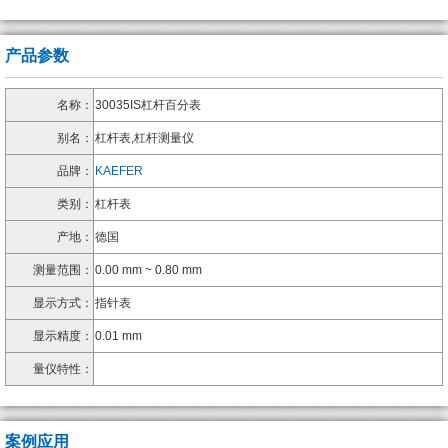
产品参数
名称：
30035IS杠杆百分表
别名：
杠杆表,杠杆测量仪
品牌：
KAEFER
类别：
杠杆表
产地：
德国
测量范围：
0.00 mm ~ 0.80 mm
显示方式：
指针表
显示精度：
0.01 mm
量仪特性：
案例应用