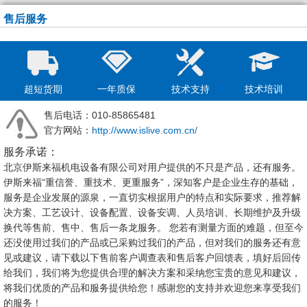
售后服务
超短货期
一年质保
技术支持
技术培训
售后电话：010-85865481
官方网站：
http://www.islive.com.cn/
服务承诺：
北京伊斯来福机电设备有限公司对用户提供的不只是产品，还有服务。
伊斯来福“重信誉、重技术、更重服务”，深知客户是企业生存的基础，
服务是企业发展的源泉，一直切实根据用户的特点和实际要求，推荐解
决方案、工艺设计、设备配置、设备安调、人员培训、长期维护及升级
换代等售前、售中、售后一条龙服务。 您若有测量方面的难题，但至今
还没使用过我们的产品或已采购过我们的产品，但对我们的服务还有意
见或建议，请下载以下售前客户调查表和售后客户回馈表，填好后回传
给我们，我们将为您提供合理的解决方案和采纳您宝贵的意见和建议，
将我们优质的产品和服务提供给您！感谢您的支持并欢迎您来享受我们
的服务！