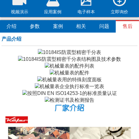
视频演示
应用案例
电子样本
立即询价
介绍
参数
案例
相关
问题
售后
产品介绍