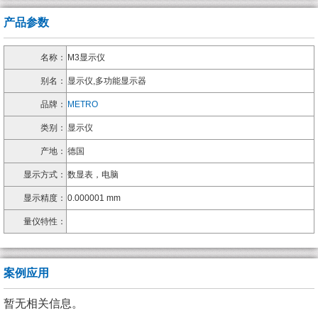
产品参数
名称：
M3显示仪
别名：
显示仪,多功能显示器
品牌：
METRO
类别：
显示仪
产地：
德国
显示方式：
数显表，电脑
显示精度：
0.000001 mm
量仪特性：
案例应用
暂无相关信息。