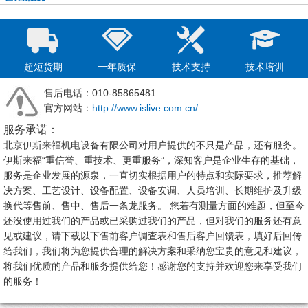
超短货期
一年质保
技术支持
技术培训
售后电话：010-85865481
官方网站：
http://www.islive.com.cn/
服务承诺：
北京伊斯来福机电设备有限公司对用户提供的不只是产品，还有服务。
伊斯来福“重信誉、重技术、更重服务”，深知客户是企业生存的基础，
服务是企业发展的源泉，一直切实根据用户的特点和实际要求，推荐解
决方案、工艺设计、设备配置、设备安调、人员培训、长期维护及升级
换代等售前、售中、售后一条龙服务。 您若有测量方面的难题，但至今
还没使用过我们的产品或已采购过我们的产品，但对我们的服务还有意
见或建议，请下载以下售前客户调查表和售后客户回馈表，填好后回传
给我们，我们将为您提供合理的解决方案和采纳您宝贵的意见和建议，
将我们优质的产品和服务提供给您！感谢您的支持并欢迎您来享受我们
的服务！