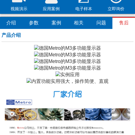
视频演示
应用案例
电子样本
立即询价
介绍
参数
案例
相关
问题
售后
产品介绍