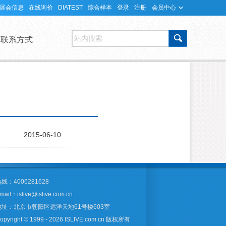
展会信息
在线询价
DIATEST
综合样本
登录
注册
会员中心
站内搜索
联系方式
2015-06-10
线：4006281628
mail：islive@islive.com.cn
地址：北京市朝阳区远洋天地61号楼603室
opyright © 1999 - 2026 ISLIVE.com.cn 版权所有