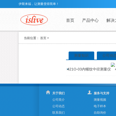
伊斯来福，让测量变得简单！
首页
产品中心
解决
当前位置：
首页
>
测量知识
公司动
421O-03内螺纹中径测量仪
关于我们
服务与支持
公司简介
测量视频
公司动态
电子样本
联系我们
自助询价