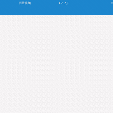
测量视频
OA 入口
京