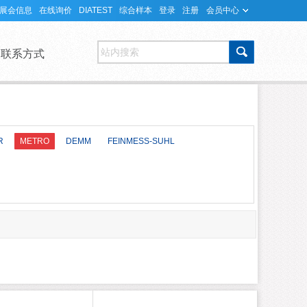
展会信息
在线询价
DIATEST
综合样本
登录
注册
会员中心
站内搜索
联系方式
R
METRO
DEMM
FEINMESS-SUHL