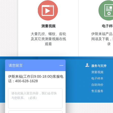
测量视频
电子样
大量孔径、螺纹、齿轮
伊斯来福产品
及其它类测量视频在线
阅读及下载，
观看
录
请您留言
关于我们
服务与支持
公司简介
测量视频
伊斯来福(工作日9:00-18:00)客服电
公司动态
电子样本
话：400-628-1628
联系我们
自助询价
DIATEST
售后服务