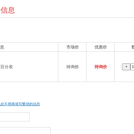
购信息
息
市场价
优惠价
杠杆百分表
待询价
待询价
+
从此不用再填写繁琐的信息