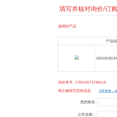
填写并核对询价/订
选择的产品
产品信
30028IS
询价单号: 178615573785618
请正确填写您的信息
立即登录，
您的姓名:
公司名称：