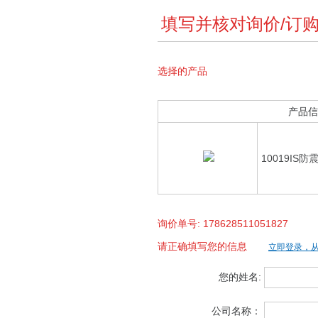
填写并核对询价/订
选择的产品
产品信
10019IS
询价单号: 178628511051827
请正确填写您的信息
立即登录，
您的姓名:
公司名称：