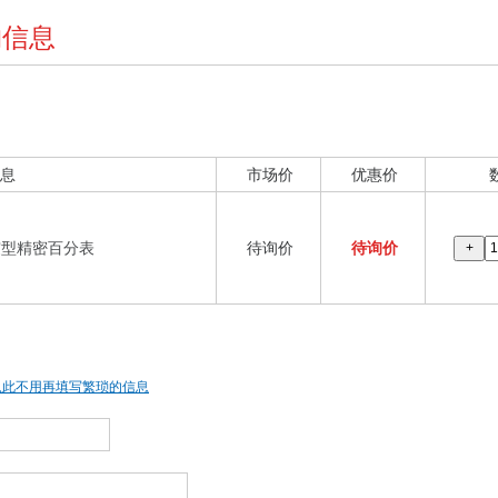
购信息
息
市场价
优惠价
防震型精密百分表
待询价
待询价
+
从此不用再填写繁琐的信息