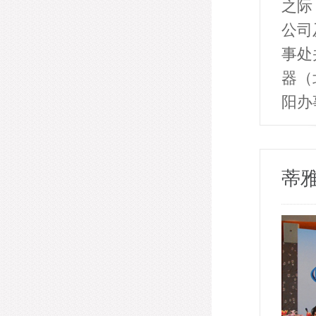
之际
公司
事处
器（
阳办
蒂