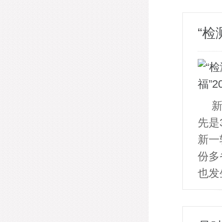
“检
新
先是
新一
份多
也发