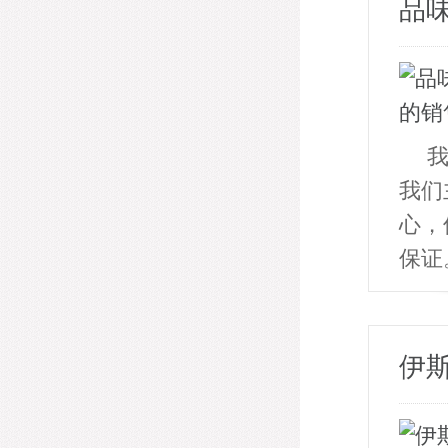
品
我们
心，
保证
伊斯