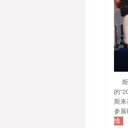
斯
的“
斯来
参展
情