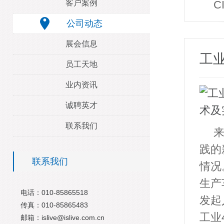
客户案例
C
公司动态
展会信息
工业
员工天地
业内资讯
诚聘英才
联系我们
践的
联系我们
情况
生产
电话：010-85865518
发起
传真：010-85865483
工业
邮箱：islive@islive.com.cn