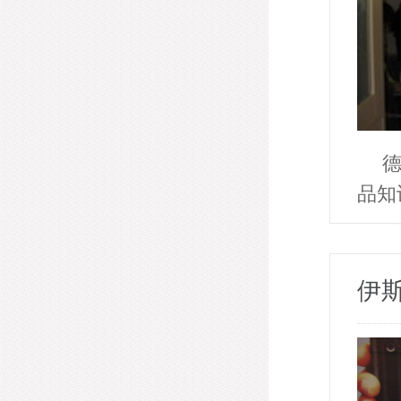
德
品
伊