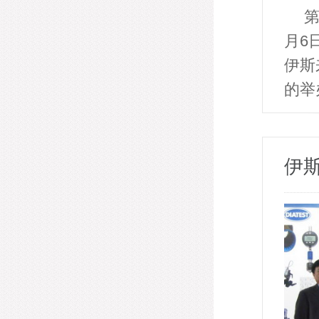
第
月6
伊斯
的
伊斯