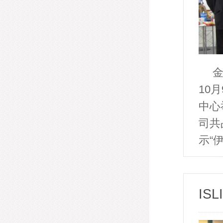
金
10
中心
司共
示“
IS