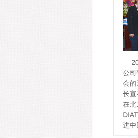
2
公司
会的
长宣
在北
DI
进中