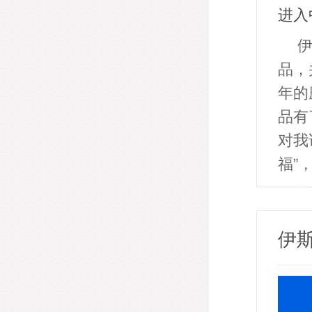
伊
品，
年的
品有
对我
福”
伊