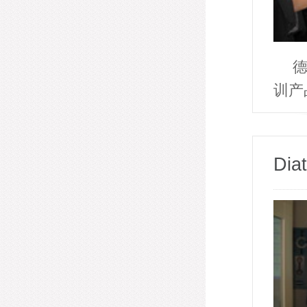
德
训产
Di