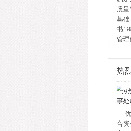
质量
基础
书1
管理
热
合资