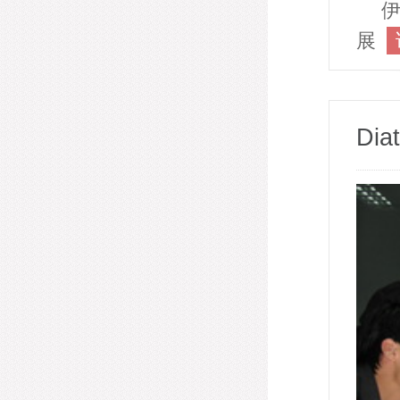
伊
展
Di